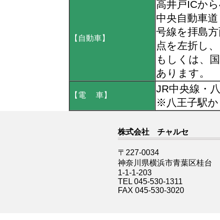
高井戸ICか
中央自動車道
号線を拝島方
【自動車】
点を左折し、
もしくは、国
あります。
JR中央線・
【電 車】
※八王子駅か
株式会社 チャルセ
〒227-0034
神奈川県横浜市青葉区桂台
1-1-1-203
TEL 045-530-1311
FAX 045-530-3020